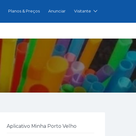
Planos & Preços
Anunciar
Visitante
Aplicativo Minha Porto Velho