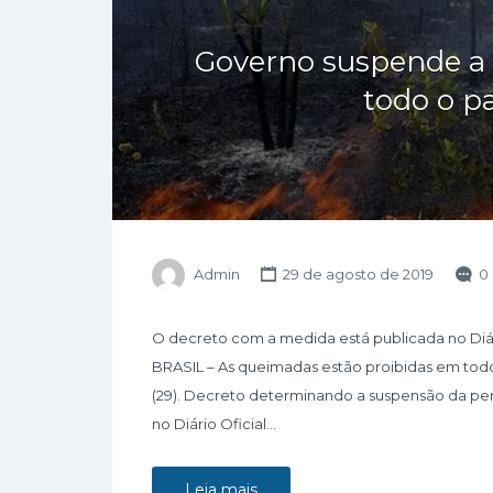
Governo suspende a
todo o pa
Admin
29 de agosto de 2019
0
O decreto com a medida está publicada no Diário
BRASIL – As queimadas estão proibidas em todo 
(29). Decreto determinando a suspensão da pe
no Diário Oficial…
Leia mais