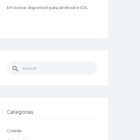
Em breve disponível para Android e iOS.
Buscar
por:
Categorias
Cidade