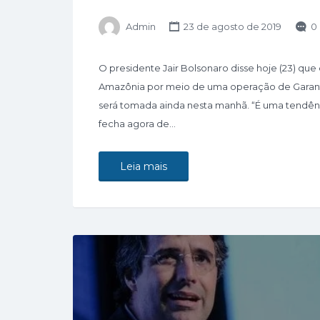
Admin
23 de agosto de 2019
0
O presidente Jair Bolsonaro disse hoje (23) qu
Amazônia por meio de uma operação de Garanti
será tomada ainda nesta manhã. “É uma tendên
fecha agora de…
Leia mais