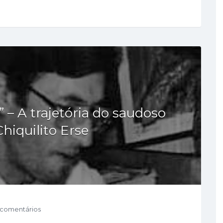
 A trajetória do saudoso
Chiquilito Erse
 comentários