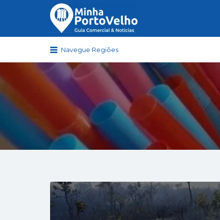
Buscar
por:
Navegue Regiões
Minha Porto Velho – Seu Guia C