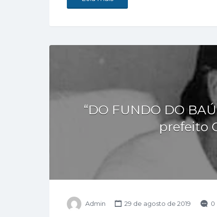
“DO FUNDO DO BAÚ” –
prefeito 
Admin
29 de agosto de 2019
0