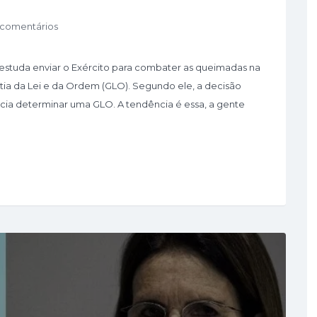
 comentários
e estuda enviar o Exército para combater as queimadas na
a da Lei e da Ordem (GLO). Segundo ele, a decisão
cia determinar uma GLO. A tendência é essa, a gente