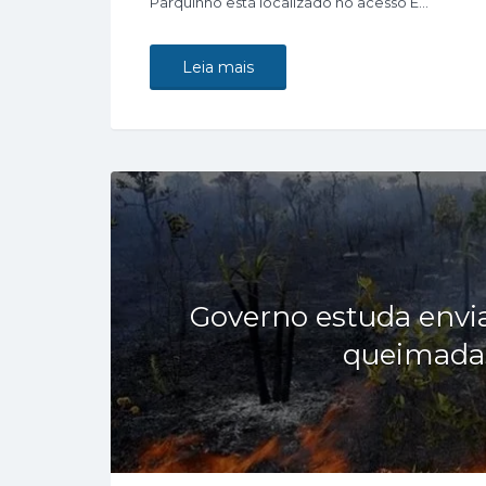
Parquinho está localizado no acesso E…
Leia mais
Governo estuda envi
queimada