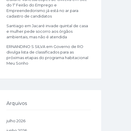
do 1º Feirão do Emprego e
Empreendedorismo já está no ar para
cadastro de candidatos
Santiago
em
Jacaré invade quintal de casa
e mulher pede socorro aos órgãos
ambientais, mas não é atendida
ERNANDINO S SILVA
em
Governo de RO
divulga lista de classificados para as
próximas etapas do programa habitacional
Meu Sonho
Arquivos
julho 2026
junho 2026