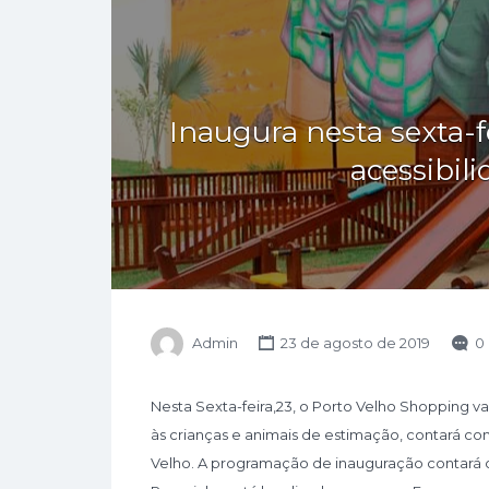
Inaugura nesta sexta-
acessibili
Admin
23 de agosto de 2019
0
Nesta Sexta-feira,23, o Porto Velho Shopping v
às crianças e animais de estimação, contará c
Velho. A programação de inauguração contará co