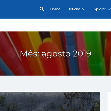
Home
Notícias
Explorar
omercial e Notícias de Porto Velho
Mês:
agosto 2019