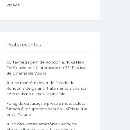
Vídeos
Posts recentes
Curta-metragem de Rondônia, “Kika Não
Foi Convidada” é premiado no 33º Festival
de Cinema de Vitória
Justiça mantém dever do Estado de
Rondônia de garantir tratamento a criança
com autismo e exclui Município
Foragida da Justiça é presa e motocicleta
furtada é recuperada pela da Polícia Militar
em Ji-Paraná
Julho das Pretas: Amazônia Negra, de
Marcela Bonfim, convida o público a