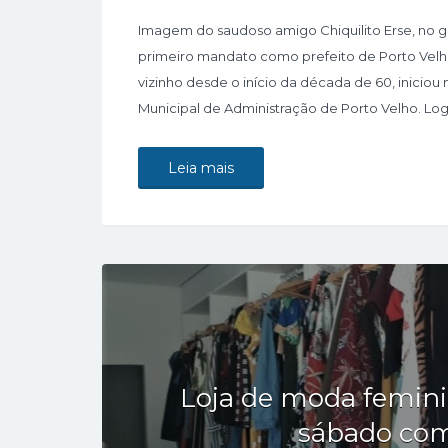
Imagem do saudoso amigo Chiquilito Erse, no g
primeiro mandato como prefeito de Porto Velho.
vizinho desde o início da década de 60, inicio
Municipal de Administração de Porto Velho. Lo
Leia mais
Loja de moda femini
sábado com