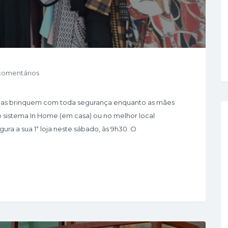
 comentários
anças brinquem com toda segurança enquanto as mães
 sistema In Home (em casa) ou no melhor local
gura a sua 1ª loja neste sábado, às 9h30. O