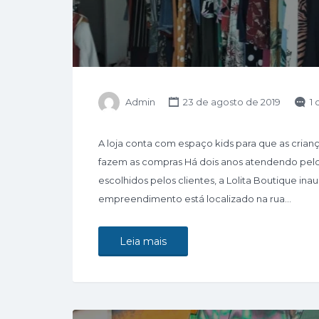
Admin
23 de agosto de 2019
1
A loja conta com espaço kids para que as cri
fazem as compras Há dois anos atendendo pelo
escolhidos pelos clientes, a Lolita Boutique inau
empreendimento está localizado na rua…
Leia mais