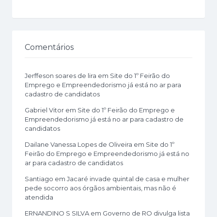
Comentários
Jerffeson soares de lira
em
Site do 1º Feirão do
Emprego e Empreendedorismo já está no ar para
cadastro de candidatos
Gabriel Vitor
em
Site do 1º Feirão do Emprego e
Empreendedorismo já está no ar para cadastro de
candidatos
Dailane Vanessa Lopes de Oliveira
em
Site do 1º
Feirão do Emprego e Empreendedorismo já está no
ar para cadastro de candidatos
Santiago
em
Jacaré invade quintal de casa e mulher
pede socorro aos órgãos ambientais, mas não é
atendida
ERNANDINO S SILVA
em
Governo de RO divulga lista