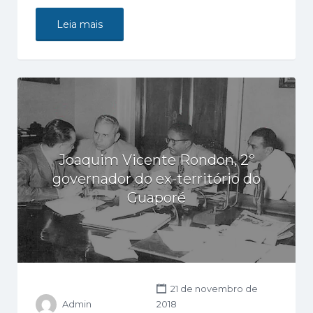
Leia mais
Joaquim Vicente Rondon, 2º
governador do ex-território do
Guaporé
21 de novembro de
Admin
2018