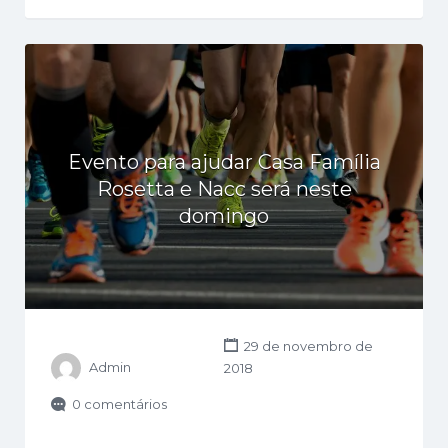
Evento para ajudar Casa Família
Rosetta e Nacc será neste
domingo
29 de novembro de
Admin
2018
0 comentários