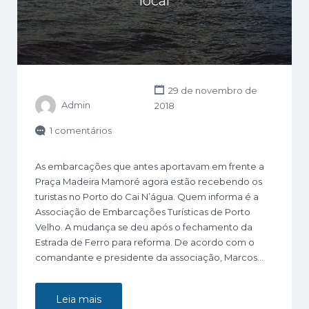
local
29 de novembro de
Admin
2018
1 comentários
As embarcações que antes aportavam em frente a
Praça Madeira Mamoré agora estão recebendo os
turistas no Porto do Cai N’água. Quem informa é a
Associação de Embarcações Turísticas de Porto
Velho. A mudança se deu após o fechamento da
Estrada de Ferro para reforma. De acordo com o
comandante e presidente da associação, Marcos…
Leia mais