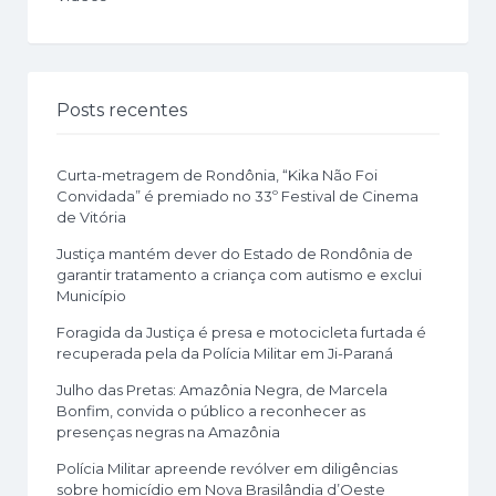
Posts recentes
Curta-metragem de Rondônia, “Kika Não Foi
Convidada” é premiado no 33º Festival de Cinema
de Vitória
Justiça mantém dever do Estado de Rondônia de
garantir tratamento a criança com autismo e exclui
Município
Foragida da Justiça é presa e motocicleta furtada é
recuperada pela da Polícia Militar em Ji-Paraná
Julho das Pretas: Amazônia Negra, de Marcela
Bonfim, convida o público a reconhecer as
presenças negras na Amazônia
Polícia Militar apreende revólver em diligências
sobre homicídio em Nova Brasilândia d’Oeste