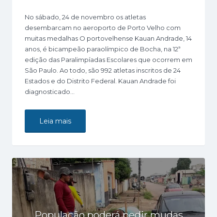
No sábado, 24 de novembro os atletas
desembarcam no aeroporto de Porto Velho com
muitas medalhas O portovelhense Kauan Andrade, 14
anos, é bicampeão paraolímpico de Bocha, na 12ª
edição das Paralimpíadas Escolares que ocorrem em
São Paulo. Ao todo, são 992 atletas inscritos de 24
Estados e do Distrito Federal. Kauan Andrade foi
diagnosticado…
Leia mais
População poderá pedir mudas