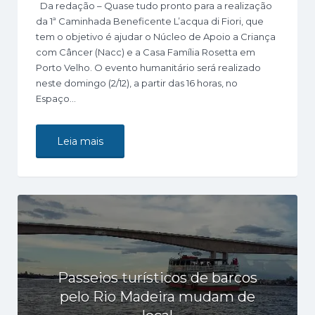
Da redação – Quase tudo pronto para a realização
da 1ª Caminhada Beneficente L’acqua di Fiori, que
tem o objetivo é ajudar o Núcleo de Apoio a Criança
com Câncer (Nacc) e a Casa Família Rosetta em
Porto Velho. O evento humanitário será realizado
neste domingo (2/12), a partir das 16 horas, no
Espaço…
Leia mais
Passeios turísticos de barcos
pelo Rio Madeira mudam de