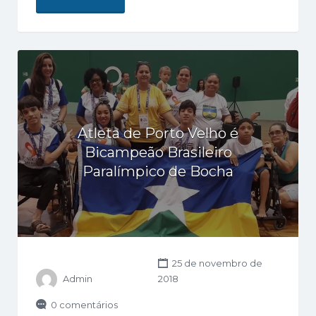
Atleta de Porto Velho é
Bicampeão Brasileiro
Paralímpico de Bocha
25 de novembro de
Admin
2018
0 comentários