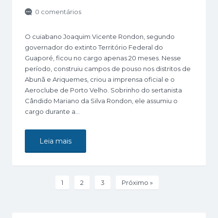
0 comentários
O cuiabano Joaquim Vicente Rondon, segundo
governador do extinto Território Federal do
Guaporé, ficou no cargo apenas 20 meses. Nesse
período, construiu campos de pouso nos distritos de
Abunã e Ariquemes, criou a imprensa oficial e o
Aeroclube de Porto Velho. Sobrinho do sertanista
Cândido Mariano da Silva Rondon, ele assumiu o
cargo durante a…
Leia mais
1
2
3
Próximo »