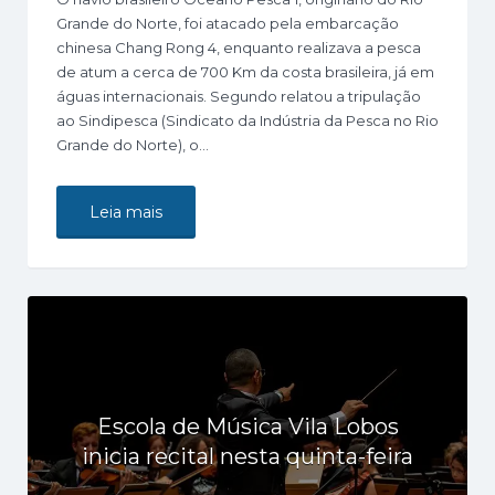
Grande do Norte, foi atacado pela embarcação
chinesa Chang Rong 4, enquanto realizava a pesca
de atum a cerca de 700 Km da costa brasileira, já em
águas internacionais. Segundo relatou a tripulação
ao Sindipesca (Sindicato da Indústria da Pesca no Rio
Grande do Norte), o…
Leia mais
Escola de Música Vila Lobos
inicia recital nesta quinta-feira