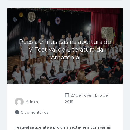
Poesia e músicas na abertura do
IV Festival de Literatura da
Amazônia
27 de novembro de
Admin
2018
0 comentários
Festival segue até a próxima sexta-feira com várias