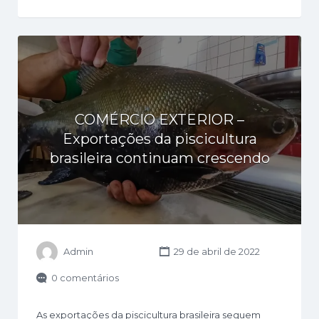
COMÉRCIO EXTERIOR –
Exportações da piscicultura
brasileira continuam crescendo
Admin
29 de abril de 2022
0 comentários
As exportações da piscicultura brasileira seguem