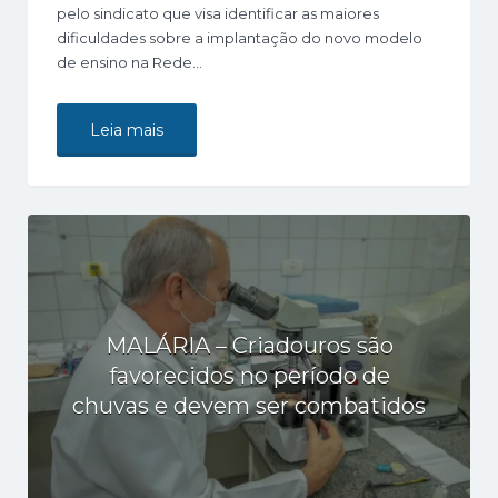
pelo sindicato que visa identificar as maiores
dificuldades sobre a implantação do novo modelo
de ensino na Rede…
Leia mais
MALÁRIA – Criadouros são
favorecidos no período de
chuvas e devem ser combatidos