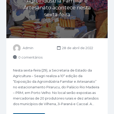
Agroindústria Familiar e
Artesanato acontece nesta
sexta-feira
Admin
28 de abril de 2022
0 comentários
Nesta sexta-feira (29), a Secretaria de Estado da
Agricultura – Seagri realiza a 10ª edição da
“Exposição da Agroindústria Familiar e Artesanato”
no estacionamento Pirarucu, do Palácio Rio Madeira
– PRM, em Porto Velho. No local serão expostas as
mercadorias de 20 produtores rurais e dez artesãos
dos municípios de Vilhena, Ji-Paraná e Cacoal. A…