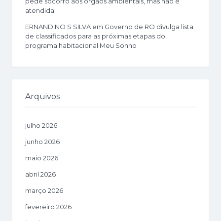
pede socorro aos órgãos ambientais, mas não é
atendida
ERNANDINO S SILVA
em
Governo de RO divulga lista
de classificados para as próximas etapas do
programa habitacional Meu Sonho
Arquivos
julho 2026
junho 2026
maio 2026
abril 2026
março 2026
fevereiro 2026