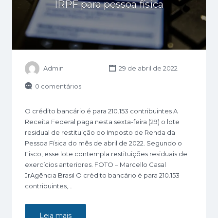
IRPF para pessoa física
Admin
29 de abril de 2022
0 comentários
O crédito bancário é para 210.153 contribuintes A
Receita Federal paga nesta sexta-feira (29) o lote
residual de restituição do Imposto de Renda da
Pessoa Física do mês de abril de 2022. Segundo o
Fisco, esse lote contempla restituições residuais de
exercícios anteriores. FOTO – Marcello Casal
JrAgência Brasil O crédito bancário é para 210.153
contribuintes,…
Leia mais