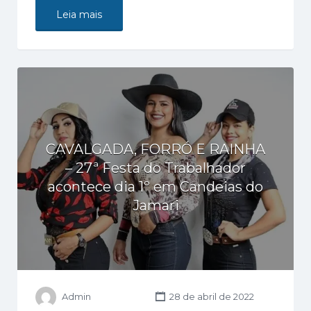
Leia mais
CAVALGADA, FORRÓ E RAINHA
– 27ª Festa do Trabalhador
acontece dia 1º em Candeias do
Jamari
Admin
28 de abril de 2022