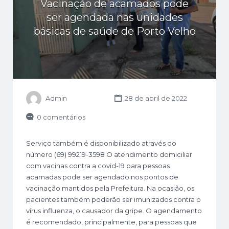
Vacinação de acamados pode
ser agendada nas unidades
básicas de saúde de Porto Velho
Admin
28 de abril de 2022
0 comentários
Serviço também é disponibilizado através do
número (69) 99219-3598 O atendimento domiciliar
com vacinas contra a covid-19 para pessoas
acamadas pode ser agendado nos pontos de
vacinação mantidos pela Prefeitura. Na ocasião, os
pacientes também poderão ser imunizados contra o
vírus influenza, o causador da gripe. O agendamento
é recomendado, principalmente, para pessoas que