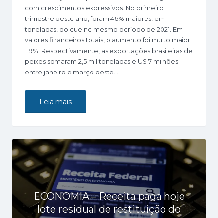
com crescimentos expressivos. No primeiro
trimestre deste ano, foram 46% maiores, em
toneladas, do que no mesmo período de 2021. Em
valores financeiros totais, o aumento foi muito maior:
119%. Respectivamente, as exportações brasileiras de
peixes somaram 2,5 mil toneladas e U$ 7 milhões
entre janeiro e março deste…
Leia mais
ECONOMIA – Receita paga hoje
lote residual de restituição do