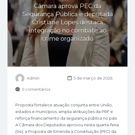
Câmara aprova PEC da
Segurança Pública e deputada
Cristiane Lopes destaca
integração no combate ao
crime organizado
Admin
5 de março de 2026
0 comentários
Proposta fortalece atuação conjunta entre União,
estados e municípios, amplia atribuições da PRF e
reforça financiamento da segurança pública no país
A Câmara dos Deputados aprovou nesta quarta-feira
(04), a Proposta de Emenda à Constituição (PEC) da