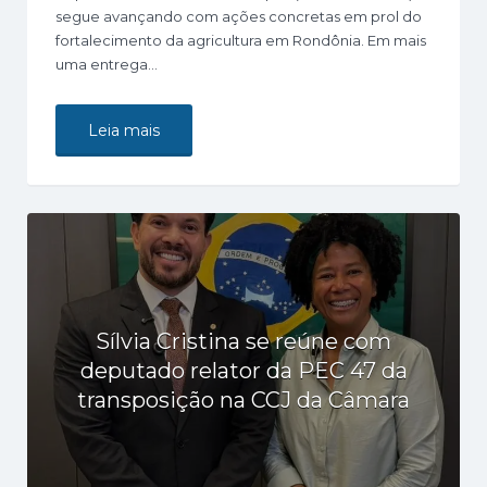
segue avançando com ações concretas em prol do
fortalecimento da agricultura em Rondônia. Em mais
uma entrega…
Leia mais
Sílvia Cristina se reúne com
deputado relator da PEC 47 da
transposição na CCJ da Câmara