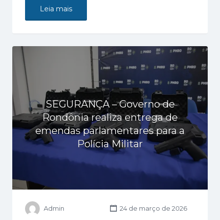
Leia mais
SEGURANÇA – Governo de
Rondônia realiza entrega de
emendas parlamentares para a
Polícia Militar
Admin
24 de março de 2026