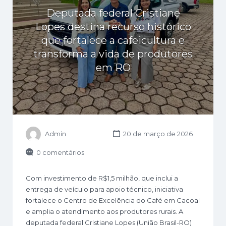
Deputada federal Cristiane
Lopes destina recurso histórico
que fortalece a cafeicultura e
transforma a vida de produtores
em RO
Admin
20 de março de 2026
0 comentários
Com investimento de R$1,5 milhão, que inclui a
entrega de veículo para apoio técnico, iniciativa
fortalece o Centro de Excelência do Café em Cacoal
e amplia o atendimento aos produtores rurais. A
deputada federal Cristiane Lopes (União Brasil-RO)