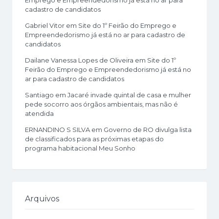
cadastro de candidatos
Gabriel Vitor
em
Site do 1º Feirão do Emprego e
Empreendedorismo já está no ar para cadastro de
candidatos
Dailane Vanessa Lopes de Oliveira
em
Site do 1º
Feirão do Emprego e Empreendedorismo já está no
ar para cadastro de candidatos
Santiago
em
Jacaré invade quintal de casa e mulher
pede socorro aos órgãos ambientais, mas não é
atendida
ERNANDINO S SILVA
em
Governo de RO divulga lista
de classificados para as próximas etapas do
programa habitacional Meu Sonho
Arquivos