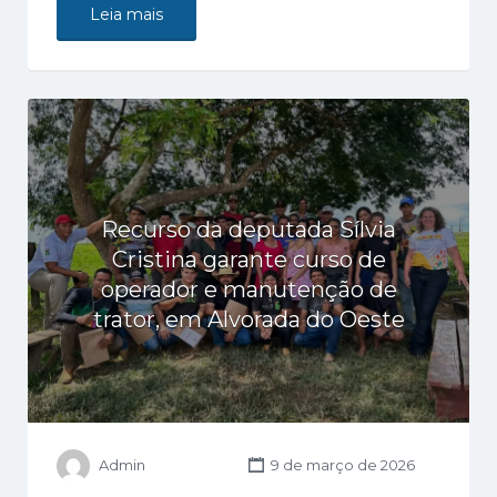
Leia mais
Recurso da deputada Sílvia
Cristina garante curso de
operador e manutenção de
trator, em Alvorada do Oeste
Admin
9 de março de 2026