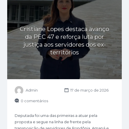
Cristiane Lopes destaca avanço
da PEC 47 e reforça luta por
justiça aos servidores dos ex-
territórios
Admin
17 de março de 2026
0 comentários
Deputada foi uma das primeiras a atuar pela
proposta e segue na linha de frente pela
transposição de servidores de Rondônia, Amapá e