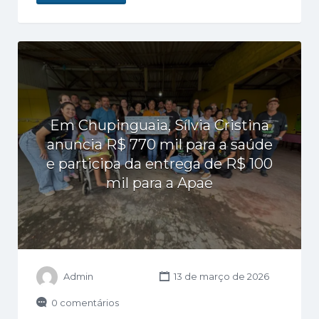
Em Chupinguaia, Sílvia Cristina
anuncia R$ 770 mil para a saúde
e participa da entrega de R$ 100
mil para a Apae
Admin
13 de março de 2026
0 comentários