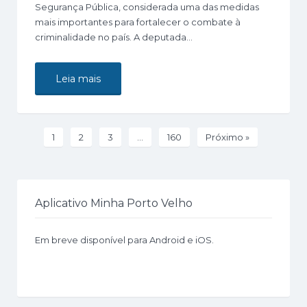
Segurança Pública, considerada uma das medidas
mais importantes para fortalecer o combate à
criminalidade no país. A deputada…
Leia mais
1
2
3
…
160
Próximo »
Aplicativo Minha Porto Velho
Em breve disponível para Android e iOS.