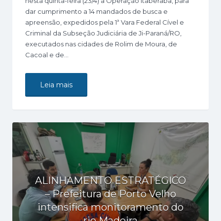
nesta quinta-feira (23/4) a Operação Itaberaba, para
dar cumprimento a 14 mandados de busca e
apreensão, expedidos pela 1ª Vara Federal Cível e
Criminal da Subseção Judiciária de Ji-Paraná/RO,
executados nas cidades de Rolim de Moura, de
Cacoal e de…
Leia mais
ALINHAMENTO ESTRATÉGICO
– Prefeitura de Porto Velho
intensifica monitoramento do
rio Madeira