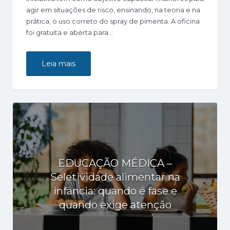
agir em situações de risco, ensinando, na teoria e na
prática, o uso correto do spray de pimenta. A oficina
foi gratuita e aberta para…
Leia mais
EDUCAÇÃO MÉDICA –
Seletividade alimentar na
infância: quando é fase e
quando exige atenção