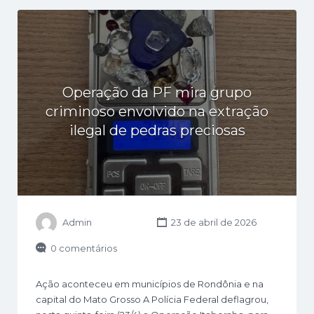
Operação da PF mira grupo
criminoso envolvido na extração
ilegal de pedras preciosas
Admin
23 de abril de 2026
0 comentários
Ação aconteceu em municípios de Rondônia e na
capital do Mato Grosso A Polícia Federal deflagrou,