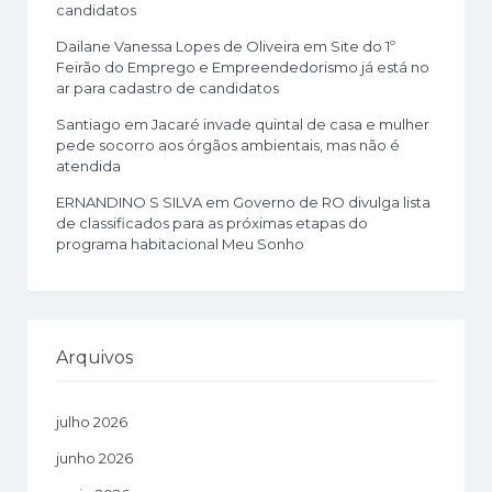
candidatos
Dailane Vanessa Lopes de Oliveira
em
Site do 1º
Feirão do Emprego e Empreendedorismo já está no
ar para cadastro de candidatos
Santiago
em
Jacaré invade quintal de casa e mulher
pede socorro aos órgãos ambientais, mas não é
atendida
ERNANDINO S SILVA
em
Governo de RO divulga lista
de classificados para as próximas etapas do
programa habitacional Meu Sonho
Arquivos
julho 2026
junho 2026