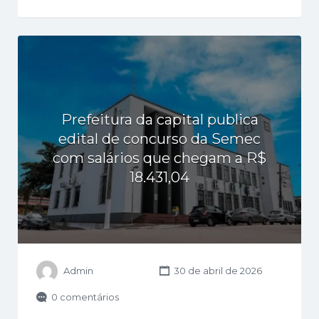
Prefeitura da capital publica
edital de concurso da Semec
com salários que chegam a R$
18.431,04
Admin
30 de abril de 2026
0 comentários