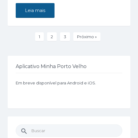
Leia mais
1
2
3
Próximo »
Aplicativo Minha Porto Velho
Em breve disponível para Android e iOS.
Buscar
por: