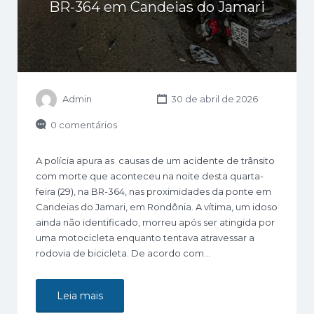
BR-364 em Candeias do Jamari
Admin
30 de abril de 2026
0 comentários
A polícia apura as causas de um acidente de trânsito
com morte que aconteceu na noite desta quarta-
feira (29), na BR-364, nas proximidades da ponte em
Candeias do Jamari, em Rondônia. A vítima, um idoso
ainda não identificado, morreu após ser atingida por
uma motocicleta enquanto tentava atravessar a
rodovia de bicicleta. De acordo com…
Leia mais