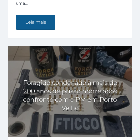
uma…
Leia mais
Foragido condenado a mais de
200 anos de prisão morre após
confronto com a PM em Porto
Velho