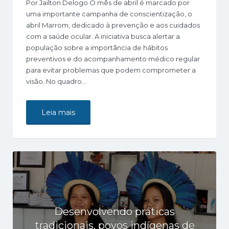
Por Jailton Delogo O mês de abril é marcado por
uma importante campanha de conscientização, o
abril Marrom, dedicado à prevenção e aos cuidados
com a saúde ocular. A iniciativa busca alertar a
população sobre a importância de hábitos
preventivos e do acompanhamento médico regular
para evitar problemas que podem comprometer a
visão. No quadro…
Leia mais
Desenvolvendo práticas
tradicionais, povos indígenas de