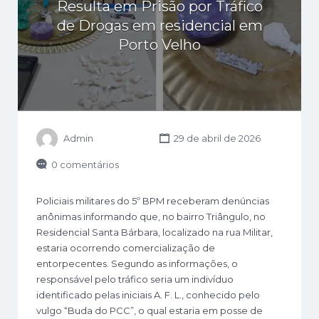
Resulta em Prisão por Tráfico
de Drogas em residencial em
Porto Velho
Admin
29 de abril de 2026
0 comentários
Policiais militares do 5º BPM receberam denúncias
anônimas informando que, no bairro Triângulo, no
Residencial Santa Bárbara, localizado na rua Militar,
estaria ocorrendo comercialização de
entorpecentes. Segundo as informações, o
responsável pelo tráfico seria um indivíduo
identificado pelas iniciais A. F. L., conhecido pelo
vulgo “Buda do PCC”, o qual estaria em posse de