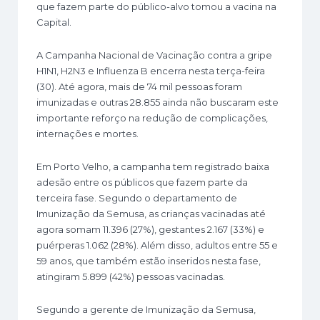
que fazem parte do público-alvo tomou a vacina na
Capital.
A Campanha Nacional de Vacinação contra a gripe
H1N1, H2N3 e Influenza B encerra nesta terça-feira
(30). Até agora, mais de 74 mil pessoas foram
imunizadas e outras 28.855 ainda não buscaram este
importante reforço na redução de complicações,
internações e mortes.
Em Porto Velho, a campanha tem registrado baixa
adesão entre os públicos que fazem parte da
terceira fase. Segundo o departamento de
Imunização da Semusa, as crianças vacinadas até
agora somam 11.396 (27%), gestantes 2.167 (33%) e
puérperas 1.062 (28%). Além disso, adultos entre 55 e
59 anos, que também estão inseridos nesta fase,
atingiram 5.899 (42%) pessoas vacinadas.
Segundo a gerente de Imunização da Semusa,