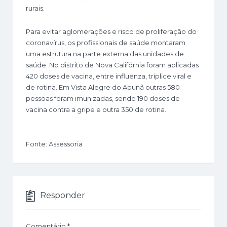
rurais.
Para evitar aglomerações e risco de proliferação do
coronavírus, os profissionais de saúde montaram
uma estrutura na parte externa das unidades de
saúde. No distrito de Nova Califórnia foram aplicadas
420 doses de vacina, entre influenza, tríplice viral e
de rotina. Em Vista Alegre do Abunã outras 580
pessoas foram imunizadas, sendo 190 doses de
vacina contra a gripe e outra 350 de rotina.
Fonte: Assessoria
Responder
Comentário
*