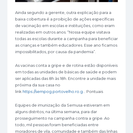
Ainda segundo a gerente, outra explicação para a
baixa cobertura é a proibição de ações específicas
de vacinação em escolas e instituições, como eram
realizadas em outros anos. “Nossa equipe visitava
todas as escolas durante a campanha para beneficiar
as crianças e também educadores. Esse ano ficamos
impossibilitados, por causa da pandemia”.
As vacinas conta a gripe e de rotina estão disponíveis
em todas as unidades de básicas de saúde e podem
ser aplicadas das 8h às 18h. Encontre a unidade mais
próxima da sua casa no
link
https://sempog.portovelho.ro.g…
Pontuais
Equipes de imunização da Semusa estiveram em
alguns distritos, na última semana, para dar
prosseguimento na campanha contra a gripe. Ao
todo, mil pessoas foram beneficiadas entre
moradores de vila, comunidade e também das linhas