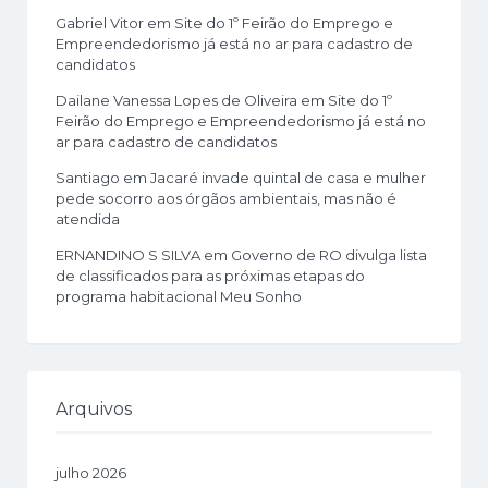
Gabriel Vitor
em
Site do 1º Feirão do Emprego e
Empreendedorismo já está no ar para cadastro de
candidatos
Dailane Vanessa Lopes de Oliveira
em
Site do 1º
Feirão do Emprego e Empreendedorismo já está no
ar para cadastro de candidatos
Santiago
em
Jacaré invade quintal de casa e mulher
pede socorro aos órgãos ambientais, mas não é
atendida
ERNANDINO S SILVA
em
Governo de RO divulga lista
de classificados para as próximas etapas do
programa habitacional Meu Sonho
Arquivos
julho 2026