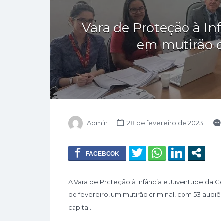
Vara de Proteção à Inf
em mutirão c
Admin
28 de fevereiro de 2023
A Vara de Proteção à Infância e Juventude da C
de fevereiro, um mutirão criminal, com 53 audiên
capital.