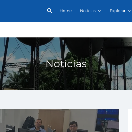
Home
Notícias
Explorar
omercial e Notícias de Porto Velho
Notícias