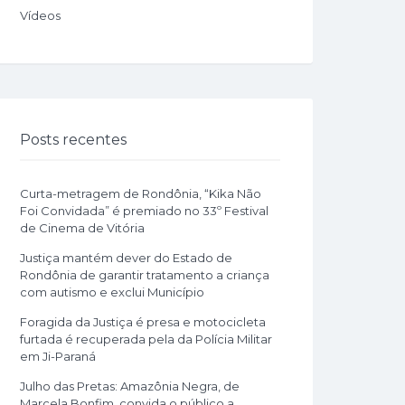
Vídeos
Posts recentes
Curta-metragem de Rondônia, “Kika Não
Foi Convidada” é premiado no 33º Festival
de Cinema de Vitória
Justiça mantém dever do Estado de
Rondônia de garantir tratamento a criança
com autismo e exclui Município
Foragida da Justiça é presa e motocicleta
furtada é recuperada pela da Polícia Militar
em Ji-Paraná
Julho das Pretas: Amazônia Negra, de
Marcela Bonfim, convida o público a