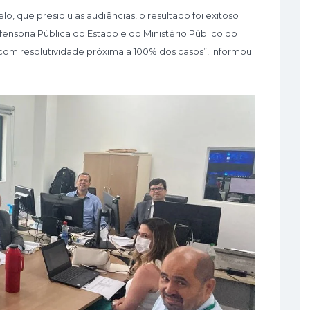
o, que presidiu as audiências, o resultado foi exitoso
soria Pública do Estado e do Ministério Público do
 com resolutividade próxima a 100% dos casos”, informou