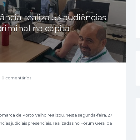
ância realiza 53 audiências
riminal na capital
0 comentários
omarca de Porto Velho realizou, nesta segunda-feira, 27
cias judiciais presenciais, realizadas no Fórum Geral da