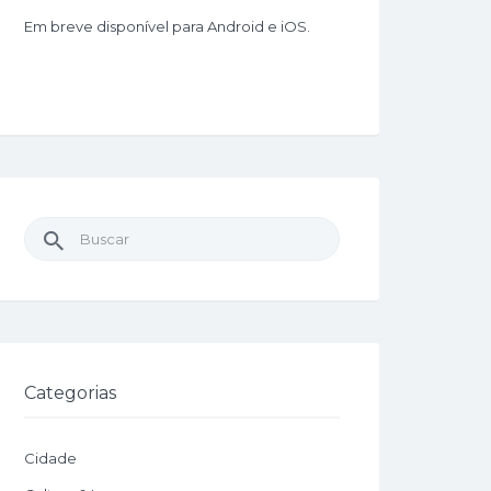
Em breve disponível para Android e iOS.
Buscar
por:
Categorias
Cidade