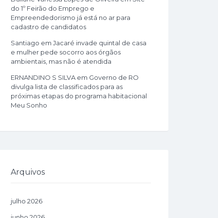
do 1º Feirão do Emprego e
Empreendedorismo já está no ar para
cadastro de candidatos
Santiago
em
Jacaré invade quintal de casa
e mulher pede socorro aos órgãos
ambientais, mas não é atendida
ERNANDINO S SILVA
em
Governo de RO
divulga lista de classificados para as
próximas etapas do programa habitacional
Meu Sonho
Arquivos
julho 2026
junho 2026