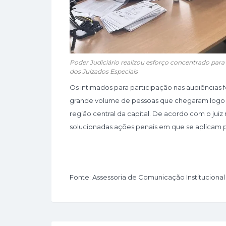
Poder Judiciário realizou esforço concentrado par
dos Juizados Especiais
Os intimados para participação nas audiências 
grande volume de pessoas que chegaram logo c
região central da capital. De acordo com o juiz
solucionadas ações penais em que se aplicam pr
Fonte: Assessoria de Comunicação Institucional