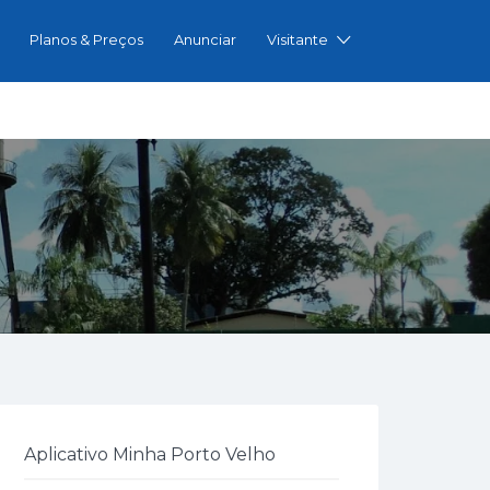
Planos & Preços
Anunciar
Visitante
Aplicativo Minha Porto Velho