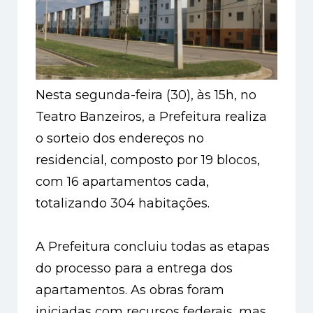
Nest
a segunda-feira (30)
, à
s 15h, no
Teatro Banzeiros, a Prefeitura realiza
o sorteio dos endereços no
residencial, composto por 19 blocos,
com 16 apartamentos cada,
totalizando 304 habitações.
A Prefeitura concluiu todas as etapas
do processo para a entrega dos
apartamentos. As obras foram
iniciadas com recursos federais, mas