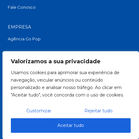
Fale Conosco
EMPRESA
Agência Go Pop
FACEBOOK
Valorizamos a sua privacidade
Usamos cookies para aprimorar sua experiência de
navegação, veicular anúncios ou conteúdo
personalizado e analisar nosso tráfego. Ao clicar em
"Aceitar tudo", você concorda com o uso de cookies.
Customizar
Rejeitar tudo
Copyright © 2026. Todos Direitos Reservados
Aceitar tudo