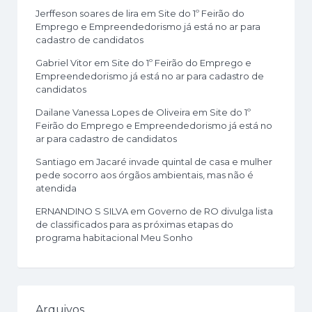
Jerffeson soares de lira
em
Site do 1º Feirão do
Emprego e Empreendedorismo já está no ar para
cadastro de candidatos
Gabriel Vitor
em
Site do 1º Feirão do Emprego e
Empreendedorismo já está no ar para cadastro de
candidatos
Dailane Vanessa Lopes de Oliveira
em
Site do 1º
Feirão do Emprego e Empreendedorismo já está no
ar para cadastro de candidatos
Santiago
em
Jacaré invade quintal de casa e mulher
pede socorro aos órgãos ambientais, mas não é
atendida
ERNANDINO S SILVA
em
Governo de RO divulga lista
de classificados para as próximas etapas do
programa habitacional Meu Sonho
Arquivos