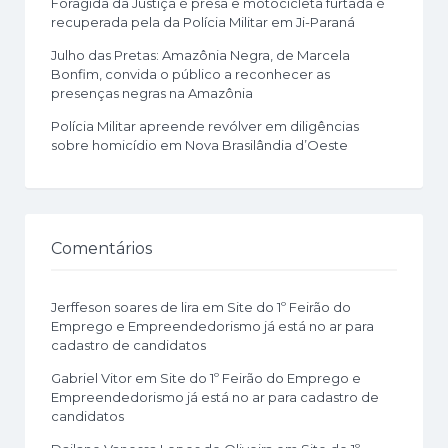
Foragida da Justiça é presa e motocicleta furtada é
recuperada pela da Polícia Militar em Ji-Paraná
Julho das Pretas: Amazônia Negra, de Marcela
Bonfim, convida o público a reconhecer as
presenças negras na Amazônia
Polícia Militar apreende revólver em diligências
sobre homicídio em Nova Brasilândia d’Oeste
Comentários
Jerffeson soares de lira
em
Site do 1º Feirão do
Emprego e Empreendedorismo já está no ar para
cadastro de candidatos
Gabriel Vitor
em
Site do 1º Feirão do Emprego e
Empreendedorismo já está no ar para cadastro de
candidatos