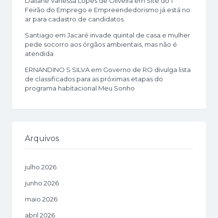
Dailane Vanessa Lopes de Oliveira
em
Site do 1º
Feirão do Emprego e Empreendedorismo já está no
ar para cadastro de candidatos
Santiago
em
Jacaré invade quintal de casa e mulher
pede socorro aos órgãos ambientais, mas não é
atendida
ERNANDINO S SILVA
em
Governo de RO divulga lista
de classificados para as próximas etapas do
programa habitacional Meu Sonho
Arquivos
julho 2026
junho 2026
maio 2026
abril 2026