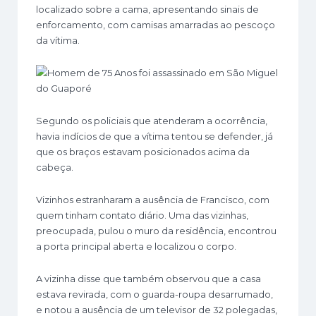
localizado sobre a cama, apresentando sinais de
enforcamento, com camisas amarradas ao pescoço
da vítima.
Segundo os policiais que atenderam a ocorrência,
havia indícios de que a vítima tentou se defender, já
que os braços estavam posicionados acima da
cabeça.
Vizinhos estranharam a ausência de Francisco, com
quem tinham contato diário. Uma das vizinhas,
preocupada, pulou o muro da residência, encontrou
a porta principal aberta e localizou o corpo.
A vizinha disse que também observou que a casa
estava revirada, com o guarda-roupa desarrumado,
e notou a ausência de um televisor de 32 polegadas,