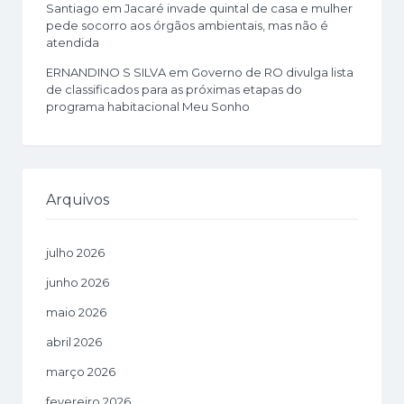
Santiago
em
Jacaré invade quintal de casa e mulher
pede socorro aos órgãos ambientais, mas não é
atendida
ERNANDINO S SILVA
em
Governo de RO divulga lista
de classificados para as próximas etapas do
programa habitacional Meu Sonho
Arquivos
julho 2026
junho 2026
maio 2026
abril 2026
março 2026
fevereiro 2026