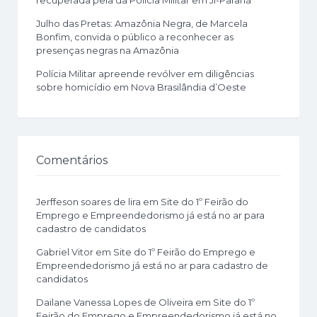
recuperada pela da Polícia Militar em Ji-Paraná
Julho das Pretas: Amazônia Negra, de Marcela
Bonfim, convida o público a reconhecer as
presenças negras na Amazônia
Polícia Militar apreende revólver em diligências
sobre homicídio em Nova Brasilândia d’Oeste
Comentários
Jerffeson soares de lira
em
Site do 1º Feirão do
Emprego e Empreendedorismo já está no ar para
cadastro de candidatos
Gabriel Vitor
em
Site do 1º Feirão do Emprego e
Empreendedorismo já está no ar para cadastro de
candidatos
Dailane Vanessa Lopes de Oliveira
em
Site do 1º
Feirão do Emprego e Empreendedorismo já está no