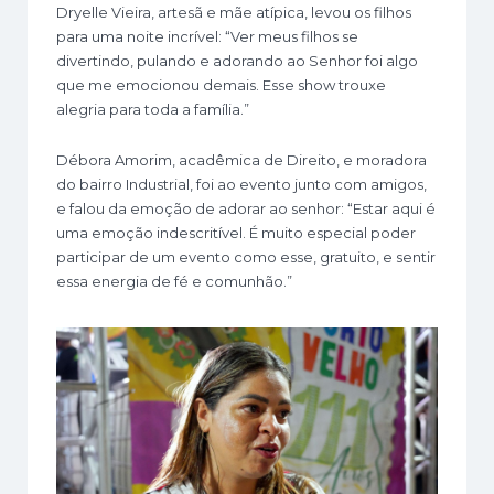
Dryelle Vieira, artesã e mãe atípica, levou os filhos
para uma noite incrível: “Ver meus filhos se
divertindo, pulando e adorando ao Senhor foi algo
que me emocionou demais. Esse show trouxe
alegria para toda a família.”
Débora Amorim, acadêmica de Direito, e moradora
do bairro Industrial, foi ao evento junto com amigos,
e falou da emoção de adorar ao senhor: “Estar aqui é
uma emoção indescritível. É muito especial poder
participar de um evento como esse, gratuito, e sentir
essa energia de fé e comunhão.”