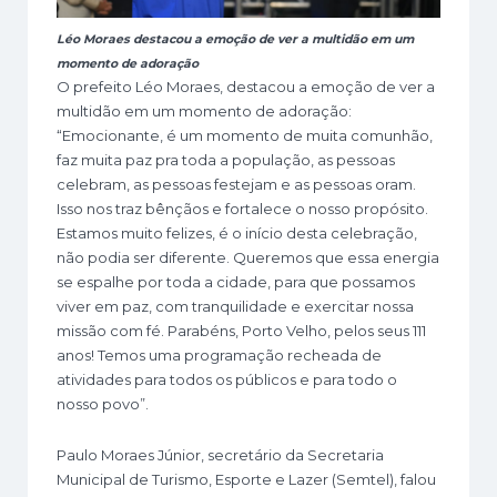
Léo Moraes destacou a emoção de ver a multidão em um
momento de adoração
O prefeito Léo Moraes, destacou a emoção de ver a
multidão em um momento de adoração:
“Emocionante, é um momento de muita comunhão,
faz muita paz pra toda a população, as pessoas
celebram, as pessoas festejam e as pessoas oram.
Isso nos traz bênçãos e fortalece o nosso propósito.
Estamos muito felizes, é o início desta celebração,
não podia ser diferente. Queremos que essa energia
se espalhe por toda a cidade, para que possamos
viver em paz, com tranquilidade e exercitar nossa
missão com fé. Parabéns, Porto Velho, pelos seus 111
anos! Temos uma programação recheada de
atividades para todos os públicos e para todo o
nosso povo”.
Paulo Moraes Júnior, secretário da Secretaria
Municipal de Turismo, Esporte e Lazer (Semtel), falou