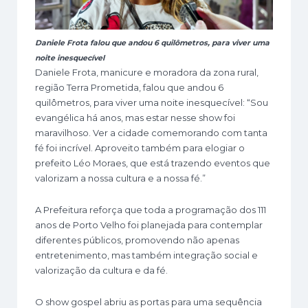
Daniele Frota falou que andou 6 quilômetros, para viver uma
noite inesquecível
Daniele Frota, manicure e moradora da zona rural,
região Terra Prometida, falou que andou 6
quilômetros, para viver uma noite inesquecível: “Sou
evangélica há anos, mas estar nesse show foi
maravilhoso. Ver a cidade comemorando com tanta
fé foi incrível. Aproveito também para elogiar o
prefeito Léo Moraes, que está trazendo eventos que
valorizam a nossa cultura e a nossa fé.”
A Prefeitura reforça que toda a programação dos 111
anos de Porto Velho foi planejada para contemplar
diferentes públicos, promovendo não apenas
entretenimento, mas também integração social e
valorização da cultura e da fé.
O show gospel abriu as portas para uma sequência