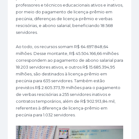
professores e técnicos educacionais ativos e inativos,
por meio do pagamento de licença-prêmio em
pecúnia, diferenças de licença-prêmio e verbas
rescisórias, e abono salarial, beneficiando 18.568
servidores.
Ao todo, os recursos somam R$ 64.697.848,64
milhões. Desse montante, R$ 45.504.166,66 milhões
correspondem ao pagamento de abono salarial para
18.203 servidores ativos, e outros R$ 15.685.394,95
milhões, são destinados à licença-prêmio em
pecúnia para 635 servidores. Também estão
previstos R$ 2.605.373,19 milhões para o pagamento
de verbas rescisórias a 255 servidores inativos e
contratos temporários, além de R$ 902.913,84 mil,
referentes à diferença de licença-prêmio em
pecúnia para 1.032 servidores.