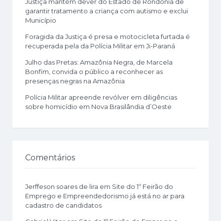
Justiça mantém dever do Estado de Rondônia de
garantir tratamento a criança com autismo e exclui
Município
Foragida da Justiça é presa e motocicleta furtada é
recuperada pela da Polícia Militar em Ji-Paraná
Julho das Pretas: Amazônia Negra, de Marcela
Bonfim, convida o público a reconhecer as
presenças negras na Amazônia
Polícia Militar apreende revólver em diligências
sobre homicídio em Nova Brasilândia d’Oeste
Comentários
Jerffeson soares de lira
em
Site do 1º Feirão do
Emprego e Empreendedorismo já está no ar para
cadastro de candidatos