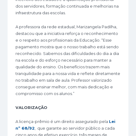
dos servidores, formação continuada e melhorias na
infraestrutura das escolas.
A professora da rede estadual, Marizangela Padilha,
destacou que a iniciativa reforça o reconhecimento
e o respeito aos profissionais da Educação. “Esse
pagamento mostra que o nosso trabalho está sendo
reconhecido. Sabemos das dificuldades do dia a dia
na escola e do esforço necessário para manter a
qualidade do ensino. Os benefícios trazem mais
tranquilidade para a nossa vida e reflete diretamente
no trabalho em sala de aula. Professor valorizado
consegue ensinar melhor, com mais dedicação e
compromisso com os alunos.”
VALORIZAÇÃO
A licença-prêmio é um direito assegurado pela
Lei
nº 68/92
, que garante ao servidor público a cada
cinco anos de efetivo exercício, três meses de