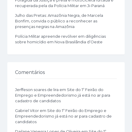
recuperada pela da Polícia Militar em Ji-Paraná
Julho das Pretas: Amazônia Negra, de Marcela
Bonfim, convida o público a reconhecer as
presenças negras na Amazônia
Polícia Militar apreende revólver em diligências
sobre homicídio em Nova Brasilândia d’Oeste
Comentários
Jerffeson soares de lira
em
Site do 1º Feirão do
Emprego e Empreendedorismo já está no ar para
cadastro de candidatos
Gabriel Vitor
em
Site do 1º Feirão do Emprego e
Empreendedorismo já está no ar para cadastro de
candidatos
Dailane Vanessa Lopes de Oliveira
em
Site do 1º