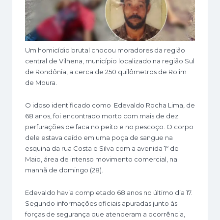
Um homicídio brutal chocou moradores da região
central de Vilhena, município localizado na região Sul
de Rondônia, a cerca de 250 quilômetros de Rolim
de Moura.
O idoso identificado como Edevaldo Rocha Lima, de
68 anos, foi encontrado morto com mais de dez
perfurações de faca no peito e no pescoço. O corpo
dele estava caído em uma poça de sangue na
esquina da rua Costa e Silva com a avenida 1º de
Maio, área de intenso movimento comercial, na
manhã de domingo (28).
Edevaldo havia completado 68 anos no último dia 17.
Segundo informações oficiais apuradas junto às
forças de segurança que atenderam a ocorrência,